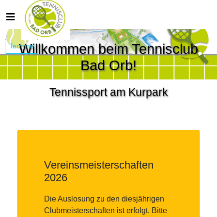
Willkommen beim Tennisclub
Termine
Bad Orb!
Tennissport am Kurpark
Vereinsmeisterschaften
2026
Die Auslosung zu den diesjährigen
Clubmeisterschaften ist erfolgt. Bitte