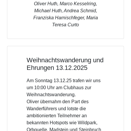
Rückblick
Jahreshauptversammlung