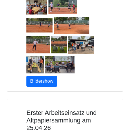
Bildershow
Erster Arbeitseinsatz und
Altpapiersammlung am
25.04.26