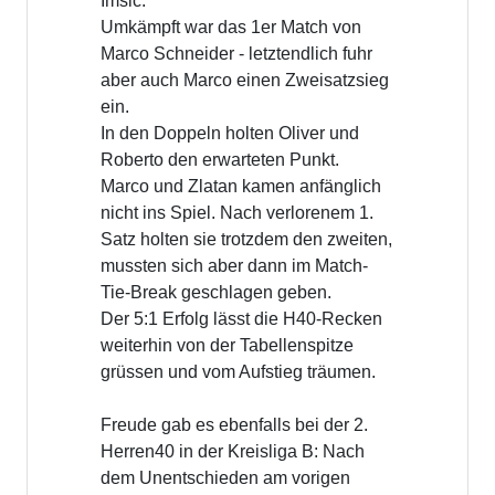
Imsic.
Umkämpft war das 1er Match von
Marco Schneider - letztendlich fuhr
aber auch Marco einen Zweisatzsieg
ein.
In den Doppeln holten Oliver und
Roberto den erwarteten Punkt.
Marco und Zlatan kamen anfänglich
nicht ins Spiel. Nach verlorenem 1.
Satz holten sie trotzdem den zweiten,
mussten sich aber dann im Match-
Tie-Break geschlagen geben.
Der 5:1 Erfolg lässt die H40-Recken
weiterhin von der Tabellenspitze
grüssen und vom Aufstieg träumen.
Freude gab es ebenfalls bei der 2.
Herren40 in der Kreisliga B: Nach
dem Unentschieden am vorigen